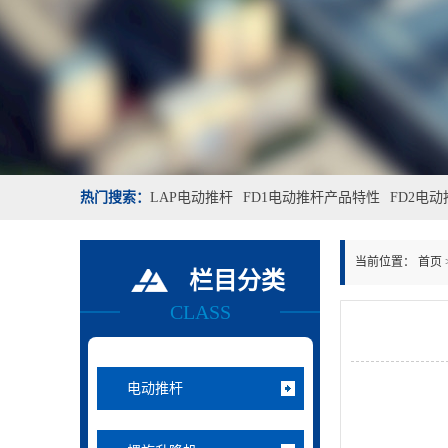
热门搜索：
LAP电动推杆
FD1电动推杆产品特性
FD2电
当前位置：
首页
栏目分类
CLASS
电动推杆