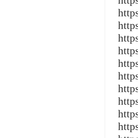
http
http
http
http
http
http
http
http
http
http
http