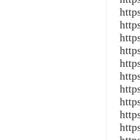
http
http
http
http
http
http
http
http
http
http