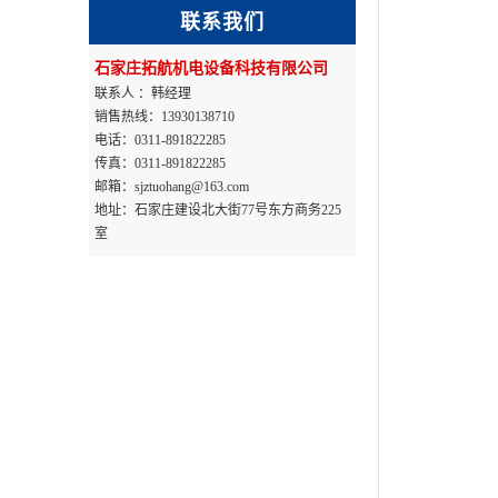
联系我们
石家庄拓航机电设备科技有限公司
联系人 ：韩经理
销售热线：13930138710
电话：0311-891822285
传真：0311-891822285
邮箱：sjztuohang@163.com
地址：石家庄建设北大街77号东方商务225
室