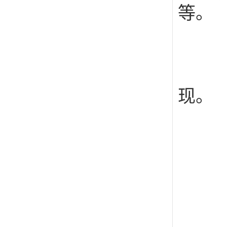
等。
1
2
3
现。
4
主
1
2、
3、
4、