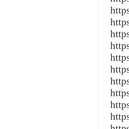
http
http
http
http
http
http
http
http
http
http
http