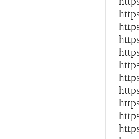
http
http
http
http
http
http
http
http
http
http
http