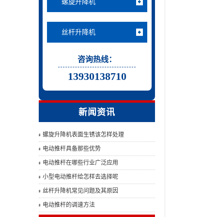
螺旋升降机
丝杆升降机
咨询热线：
13930138710
新闻资讯
螺旋升降机表面生锈该怎样处理
电动推杆具备那些优势
电动推杆在哪些行业广泛应用
小型电动推杆给怎样去选择呢
丝杆升降机常见问题及其原因
电动推杆的调速方法