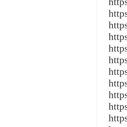
http
http
http
http
http
http
http
http
http
http
http