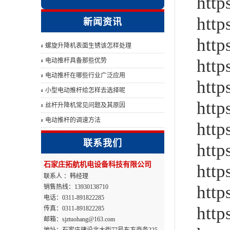
http
http
新闻资讯
http
螺旋升降机表面生锈该怎样处理
http
电动推杆具备那些优势
电动推杆在哪些行业广泛应用
http
小型电动推杆给怎样去选择呢
http
丝杆升降机常见问题及其原因
电动推杆的调速方法
http
联系我们
http
石家庄拓航机电设备科技有限公司
http
联系人 ：韩经理
http
销售热线：13930138710
电话：0311-891822285
http
传真：0311-891822285
邮箱：sjztuohang@163.com